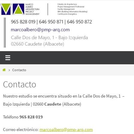
Ir
al
contenido
Inicio
Contacto
Contacto
Nuestro estudio se encuentra situado en la Calle Dos de Mayo, 1 –
Bajo Izquierda | 02660
Caudete
(Albacete)
Teléfono
965 828 019
Correo electrónico:
marcoalbero@pmp-arq.com