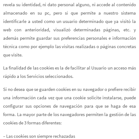
revela su identidad, ni dato personal alguno, ni accede al contenido
almacenado en su pc, pero sí que permite a nuestro sistema
identificarle a usted como un usuario determinado que ya visitó la
web con anterioridad, visualizó determinadas páginas, etc. y
además permite guardar sus preferencias personales e información
técnica como por ejemplo las visitas realizadas o páginas concretas
que visite.
La finalidad de las cookies es la de facilitar al Usuario un acceso más
rápido a los Servicios seleccionados.
Si no desea que se guarden cookies en su navegador o prefiere recibir
una información cada vez que una cookie solicite instalarse, puede
configurar sus opciones de navegación para que se haga de esa
forma. La mayor parte de los navegadores permiten la gestión de las
cookies de 3 formas diferentes:
– Las cookies son siempre rechazadas