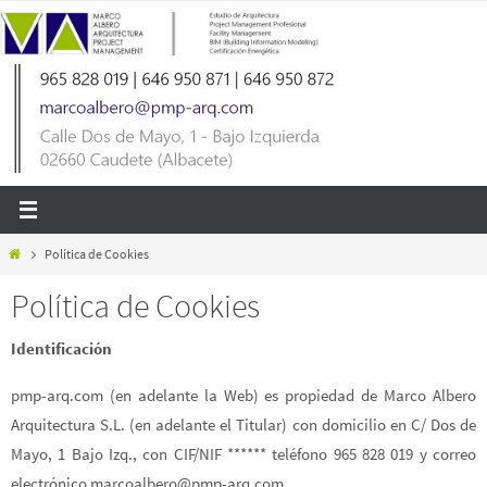
Ir
al
contenido
Inicio
Política de Cookies
Política de Cookies
Identificación
pmp-arq.com (en adelante la Web) es propiedad de Marco Albero
Arquitectura S.L. (en adelante el Titular) con domicilio en C/ Dos de
Mayo, 1 Bajo Izq., con CIF/NIF ****** teléfono 965 828 019 y correo
electrónico marcoalbero@pmp-arq.com.