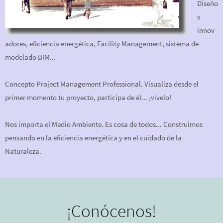
uir.
Diseño
s
innov
adores, eficiencia energética, Facility Management, sistema de
modelado
BIM
...
Concepto
Project Management Professional
. Visualiza desde el
primer momento tu proyecto, participa de él... ¡vívelo!
Nos importa el Medio Ambiente. Es cosa de todos... Construimos
pensando en la eficiencia energética y en el cuidado de la
Naturaleza.
¡Conócenos!