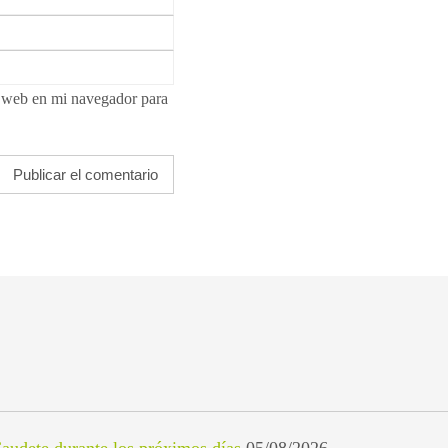
i web en mi navegador para
audete durante los próximos días
05/08/2026