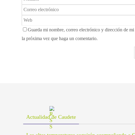
Guarda mi nombre, correo electrónico y dirección de m
la próxima vez que haga un comentario.
Actualidad de Caudete
Las altas temperaturas seguirán acompañando a C