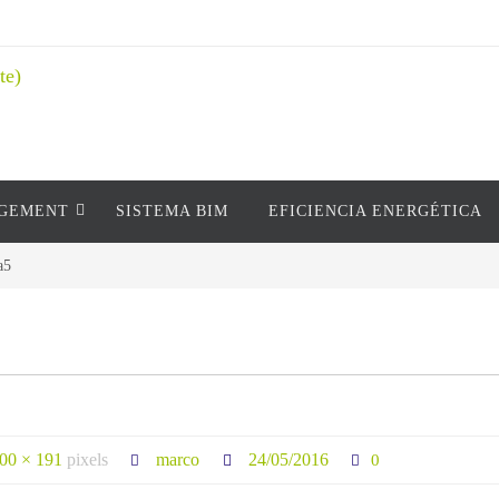
AGEMENT
SISTEMA BIM
EFICIENCIA ENERGÉTICA
a5
00 × 191
pixels
marco
24/05/2016
0