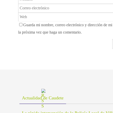
Guarda mi nombre, correo electrónico y dirección de m
la próxima vez que haga un comentario.
Actualidad de Caudete
La rápida intervención de la Policía Local de Vil