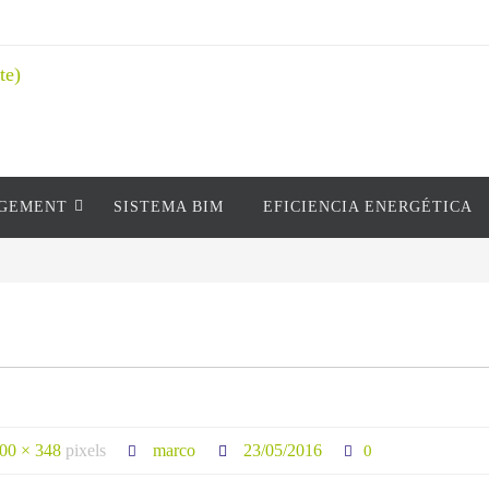
AGEMENT
SISTEMA BIM
EFICIENCIA ENERGÉTICA
00 × 348
pixels
marco
23/05/2016
0